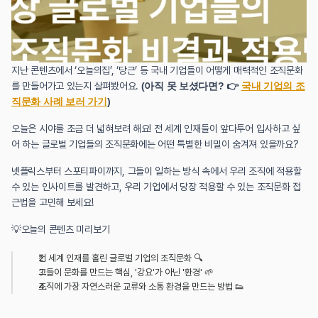
지난 콘텐츠에서 ‘오늘의집’, ‘당근’ 등 국내 기업들이 어떻게 매력적인 조직문화
를 만들어가고 있는지 살펴봤어요. 
(아직 못 보셨다면? 👉 
국내 기업의 조
직문화 사례 보러 가기
)
오늘은 시야를 조금 더 넓혀보려 해요! 전 세계 인재들이 앞다투어 입사하고 싶
어 하는 글로벌 기업들의 조직문화에는 어떤 특별한 비밀이 숨겨져 있을까요?
넷플릭스부터 스포티파이까지, 그들이 일하는 방식 속에서 우리 조직에 적용할 
수 있는 인사이트를 발견하고, 우리 기업에서 당장 적용할 수 있는 조직문화 접
근법을 고민해 보세요!
💡오늘의 콘텐츠 미리보기
전 세계 인재를 홀린 글로벌 기업의 조직문화 🔍
그들이 문화를 만드는 핵심, '강요'가 아닌 '환경' 🌱
조직에 가장 자연스러운 교류와 소통 환경을 만드는 방법 👟