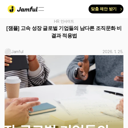
맞춤 제안 받기
HR 인사이트
[잼플] 고속 성장 글로벌 기업들의 남다른 조직문화 비
결과 적용법
Jamful
2026. 1. 25.