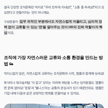
결국 건강한 조직문화란 억지로 "우리 친하게 지내요!", "소통 좀 하세요!"라고 강
요한다고 만들어지는 것이 아니에요.
구성원들이 
업무 외적인 부분에서도 자연스럽게 어울리고, 심리적 장
벽 없이 교류할 수 있는 '판'을 깔아주는 것이 HR의 진짜 역할이자 핵
심
이죠.
조직에 가장 자연스러운 교류와 소통 환경을 만드는 방
법 👟
억지스럽지 않은, 자연스럽게 교류하는 조직문화의 시작, 잼플과 함께해 보세요!
회식이나 워크숍처럼 '각 잡고' 모이는 자리에 부담을 느끼는 임직원들도 잼플이
면 문제 없어요! '운동'과 '웰니스'라는 공통의 관심사가 있기 때문인데요. 잼플은 
기업 내에 다음과 같은 긍정적인 변화를 만들어낼 수 있어요.