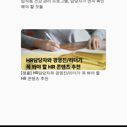
임직원 건강 관리 프로그램, 담당자가 먼저 확인
해야 할 것들
[잼플] HR담당자와 경영진/리더가 꼭 봐야 할 
HR 콘텐츠 추천