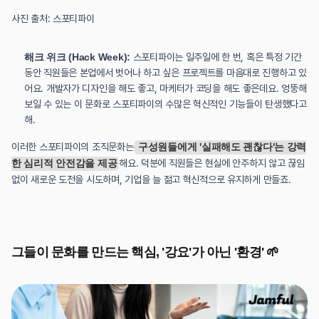
사진 출처: 스포티파이
해크 위크 (Hack Week):
 스포티파이는 일주일에 한 번, 혹은 특정 기간 
동안 직원들은 본업에서 벗어나 하고 싶은 프로젝트를 마음대로 진행하고 있
어요. 개발자가 디자인을 해도 좋고, 마케터가 코딩을 해도 좋은데요. 엉뚱해
보일 수 있는 이 문화로 스포티파이의 수많은 혁신적인 기능들이 탄생했다고 
해.
이러한 스포티파이의 조직문화는
 구성원들에게 '실패해도 괜찮다'는 강력
한 심리적 안전감을 제공
해요. 덕분에 직원들은 현실에 안주하지 않고 끊임
없이 새로운 도전을 시도하며, 기업을 늘 젊고 혁신적으로 유지하게 만들죠.
그들이 문화를 만드는 핵심, '강요'가 아닌 '환경' 🌱