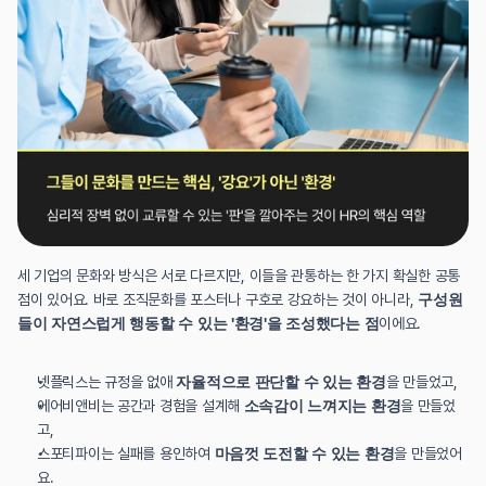
세 기업의 문화와 방식은 서로 다르지만, 이들을 관통하는 한 가지 확실한 공통
점이 있어요. 바로 조직문화를 포스터나 구호로 강요하는 것이 아니라, 
구성원
들이 자연스럽게 행동할 수 있는 '환경'을 조성했다는 점
이에요.
넷플릭스는 규정을 없애 
자율적으로 판단할 수 있는 환경
을 만들었고,
에어비앤비는 공간과 경험을 설계해 
소속감이 느껴지는 환경
을 만들었
고,
스포티파이는 실패를 용인하여 
마음껏 도전할 수 있는 환경
을 만들었어
요.