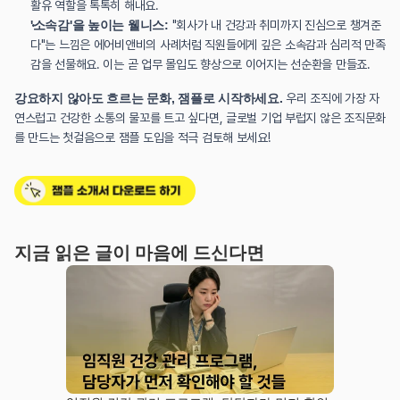
활유 역할을 톡톡히 해내요.
'소속감'을 높이는 웰니스:
 "회사가 내 건강과 취미까지 진심으로 챙겨준
다"는 느낌은 에어비앤비의 사례처럼 직원들에게 깊은 소속감과 심리적 만족
감을 선물해요. 이는 곧 업무 몰입도 향상으로 이어지는 선순환을 만들죠.
강요하지 않아도 흐르는 문화, 잼플로 시작하세요.
 우리 조직에 가장 자
연스럽고 건강한 소통의 물꼬를 트고 싶다면, 글로벌 기업 부럽지 않은 조직문화
를 만드는 첫걸음으로 잼플 도입을 적극 검토해 보세요!
지금 읽은 글이 마음에 드신다면