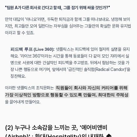
"팀원 A가 다른 회사로 간다고 할 때, 그를 잡기 위해 싸울 것인가?"
만약 대답이 '아니요'라면, 두둑한 퇴직금과 함께 그를 떠나보내요. 냉정해 보이
지만, 최고들만 모여 일한다는 자부심을 심어주는 그들만의 확실한 문화 유지법
이라고 할 수 있죠.
피드백 루프 (Live 360):
 넷플릭스는 피드백에 있어 철저히 실명을 유지
해요. '라이브 360'이라는 시간을 통해 동료들이 다 같이 모인 자리에서 실
명으로 서로에 대한 건설적인 피드백을 주고받죠. 뒤에서 험담하는 것을 가
장 나쁜 행동으로 여기며, 앞에서의 '급진적인 솔직함(Radical Candor)'을 
칭찬해요.
이러한 넷플릭스의 조직문화는 
직원들이 회사와 자신의 커리어를 위해 
가장 이상적인 방향으로 행동할 수 있도록 만들며, 최대한의 주체성
을 끌어내게 만들어요.
(2) 누구나 소속감을 느끼는 곳, '에어비앤비
(Airbnb)' : 환대(Hospitality)의 내재화 🏠