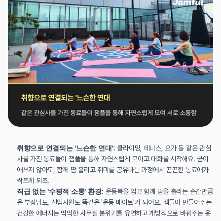
취향으로 연결되는 '느슨한 연대':
 클라이밍, 테니스, 요가 등 같은 관심
사를 가진 동료들이 잼플을 통해 자연스럽게 모이고 대화를 시작해요. 굳이 
애쓰지 않아도, 함께 땀 흘리고 취미를 공유하는 과정에서 끈끈한 동료애가 
싹트게 되죠.
직급 없는 '수평적 소통' 환경:
 운동복을 입고 함께 땀을 흘리는 순간만큼
은 부장님도, 신입사원도 똑같은 '운동 메이트'가 되어요. 잼플이 만들어주는 
건강한 에너지는 딱딱한 사무실 분위기를 유연하고 개방적으로 바꿔주는 윤