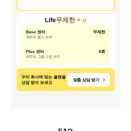
Life
무제한 + α
Base 센터
무제한
300개: 헬스 위주
Plus 센터
8회
400개: 그룹 수업 위주
우리 회사에 맞는 플랜을
맞춤 상담 받기
상담 받아 보세요 