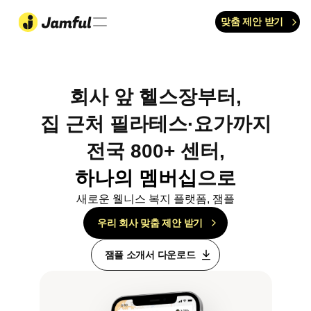
맞춤 제안 받기
회사 앞 헬스장부터,
집 근처 필라테스·요가까지
전국 800+ 센터,
하나의 멤버십
으로
새로운 웰니스 복지 플랫폼, 잼플
우리 회사 맞춤 제안 받기
잼플 소개서 다운로드