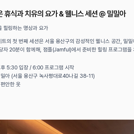
깊은 휴식과 치유의 요가 & 웰니스 세션 @ 밀밀아
을 힐링하는 명상과 요가
이트의 첫 번째 세션은 서울 용산구의 감성적인 웰니스 공간, 밀
당자 20분이 함께해, 잼플(Jamful)에서 준비한 힐링 프로그램을
오후 5:30 입장 / 6:00 프로그램 시작
밀밀아 (서울 용산구 녹사평대로40나길 38-11)
 편안한 옷