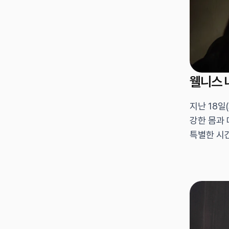
웰니스 
지난 18일
강한 몸과 
특별한 시