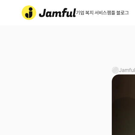
기업 복지 서비스
잼플 블로그
Jamfu