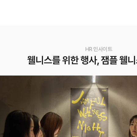
HR 인사이트
웰니스를 위한 행사, 잼플 웰
l