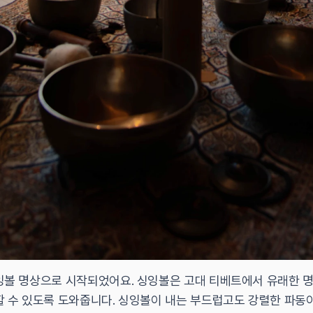
볼 명상으로 시작되었어요. 싱잉볼은 고대 티베트에서 유래한 명상
할 수 있도록 도와줍니다. 싱잉볼이 내는 부드럽고도 강렬한 파동이