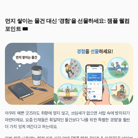
먼지 쌓이는 물건 대신 '경험'을 선물하세요: 잼플 웰컴 
포인트 🎟️
아무리 예쁜 굿즈라도 취향에 맞지 않고, 쓰임새가 없으면 서랍 속에 방치되기 
마련이에요. 요즘 인재들은 획일적인 물건보다 '나를 위한 특별한 경험'을 훨씬 
더 가치 있게 여긴다고 하는데요.