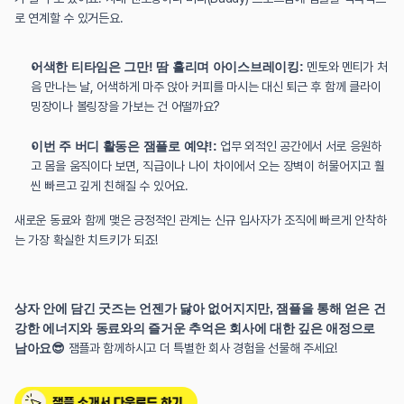
로 연계할 수 있거든요.
어색한 티타임은 그만! 땀 흘리며 아이스브레이킹:
 멘토와 멘티가 처
음 만나는 날, 어색하게 마주 앉아 커피를 마시는 대신 퇴근 후 함께 클라이
밍장이나 볼링장을 가보는 건 어떨까요?
이번 주 버디 활동은 잼플로 예약!:
 업무 외적인 공간에서 서로 응원하
고 몸을 움직이다 보면, 직급이나 나이 차이에서 오는 장벽이 허물어지고 훨
씬 빠르고 깊게 친해질 수 있어요.
새로운 동료와 함께 맺은 긍정적인 관계는 신규 입사자가 조직에 빠르게 안착하
는 가장 확실한 치트키가 되죠!
상자 안에 담긴 굿즈는 언젠가 닳아 없어지지만, 잼플을 통해 얻은 건
강한 에너지와 동료와의 즐거운 추억은 회사에 대한 깊은 애정으로 
남아요😎
 잼플과 함께하시고 더 특별한 회사 경험을 선물해 주세요!