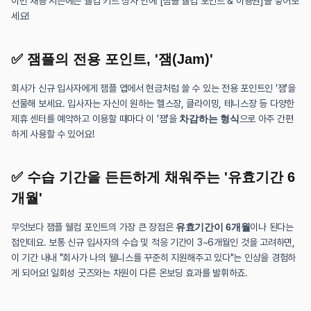
이번 채용 시즌에는 웰컴 키트 상자 안에 [잼플 웰컴 포인트 & 이용권]을 넣어보
세요!
✅ 잼플의 전용 포인트, '잼(Jam)'
회사가 신규 입사자에게 잼플 앱에서 현금처럼 쓸 수 있는 전용 포인트인 '잼'을 
선물해 보세요. 입사자는 자신이 원하는 헬스장, 클라이밍, 테니스장 등 다양한 
제휴 센터를 예약하고 이용할 때마다 이 '잼'을 
차감하는 형식
으로 아주 간편
하게 사용할 수 있어요!
✅ 수습 기간을 든든하게 채워주는 '유효기간 6
개월'
무엇보다 잼플 웰컴 포인트의 가장 큰 장점은 
유효기간이 6개월
이나 된다는 
점인데요. 보통 신규 입사자의 수습 및 적응 기간이 3~6개월인 것을 고려하면, 
이 기간 내내 "회사가 나의 웰니스를 꾸준히 지원해주고 있다"는 인상을 경험하
게 되어요! 일회성 굿즈와는 차원이 다른 온보딩 효과를 발휘하죠.