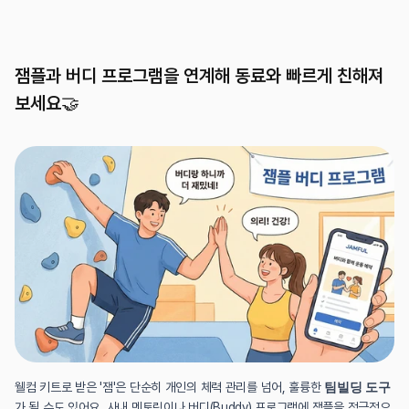
잼플과 버디 프로그램을 연계해 동료와 빠르게 친해져 
보세요🤝
웰컴 키트로 받은 '잼'은 단순히 개인의 체력 관리를 넘어, 훌륭한 
팀빌딩 도구
가 될 수도 있어요. 사내 멘토링이나 버디(Buddy) 프로그램에 잼플을 적극적으