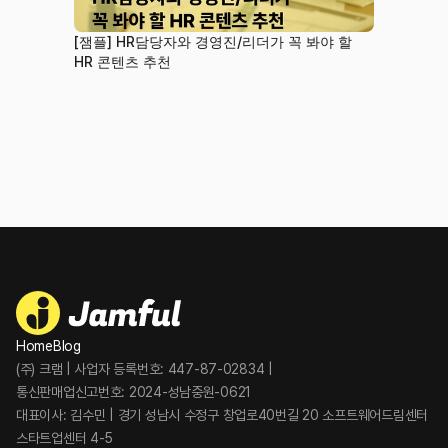
[잼플] HR담당자와 경영진/리더가 꼭 봐야 할 
HR 콘텐츠 추천
Home
Blog
(주) 크램 | 사업자 등록번호: 447-87-02834 | 
통신판매업신고번호: 2024-성남중원-0621 
대표이사: 김수민 | 경기 성남시 수정구 창업로40번길 20 소프트웨어드림센터 
스타트업센터 4-5 