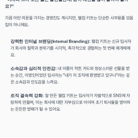
요?"
가끔 이런 의문을 가지는 경영진도 계시지만, 웰컴 키트는 단순한 사무용품 모음
집이 아니에요.
강력한 인터널 브랜딩(Internal Branding):
 웰컴 키트는 신규 입사자
가 회사의 철학과 분위기를 시각적, 촉각적으로 경험하는 첫 번째 매개체예
요.
소속감과 심리적 안전감:
 내 이름이 적힌 카드와 정성스러운 선물을 받
는 순간, 이방인이었던 입사자는 "내가 이 조직에 환영받고 있구나"라는 깊
은 소속감과 안도감을 느껴요.
조직 결속력 강화:
 잘 만든 웰컴 키트는 입사자가 자발적으로 SNS에 자
랑하게 만들며, 이는 회사에 대한 자부심으로 이어져 초기 퇴사율을 방어하
는 든든한 방패가 될 수 있어요.