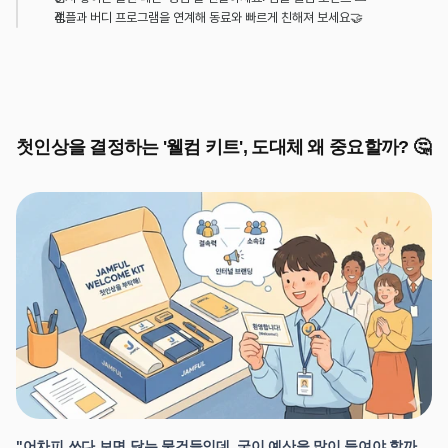
잼플과 버디 프로그램을 연계해 동료와 빠르게 친해져 보세요🤝
첫인상을 결정하는 '웰컴 키트', 도대체 왜 중요할까? 🤔
"어차피 쓰다 보면 닳는 물건들인데, 굳이 예산을 많이 들여야 할까