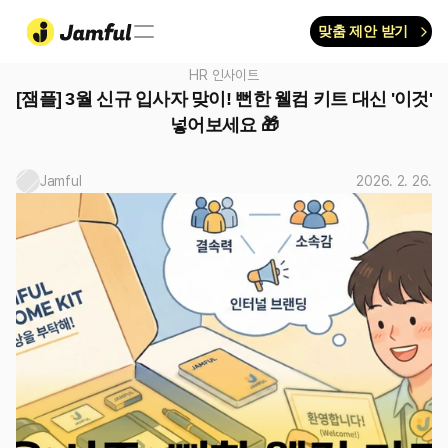
맞춤 제안 받기
HR 인사이트
[잼플] 3월 신규 입사자 맞이! 뻔한 웰컴 키트 대신 '이것' 
넣어보세요 🎁
Jamful
2026. 2. 26.