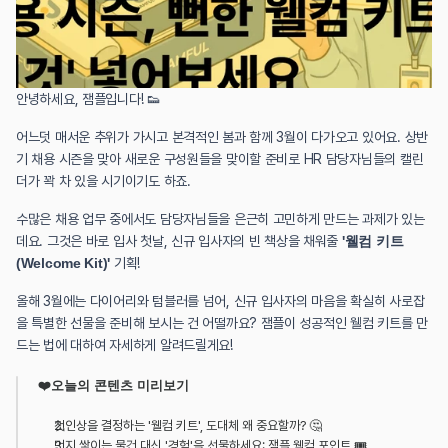
안녕하세요, 잼플입니다! 👟
어느덧 매서운 추위가 가시고 본격적인 봄과 함께 3월이 다가오고 있어요. 상반
기 채용 시즌을 맞아 새로운 구성원들을 맞이할 준비로 HR 담당자님들의 캘린
더가 꽉 차 있을 시기이기도 하죠.
수많은 채용 업무 중에서도 담당자님들을 은근히 고민하게 만드는 과제가 있는
데요. 그것은 바로 입사 첫날, 신규 입사자의 빈 책상을 채워줄 
'웰컴 키트
(Welcome Kit)'
 기획!
올해 3월에는 다이어리와 텀블러를 넘어, 신규 입사자의 마음을 확실히 사로잡
을 특별한 선물을 준비해 보시는 건 어떨까요? 잼플이 성공적인 웰컴 키트를 만
드는 법에 대하여 자세하게 알려드릴게요!
❤️오늘의 콘텐츠 미리보기
첫인상을 결정하는 '웰컴 키트', 도대체 왜 중요할까? 🤔
먼지 쌓이는 물건 대신 '경험'을 선물하세요: 잼플 웰컴 포인트 🎟️