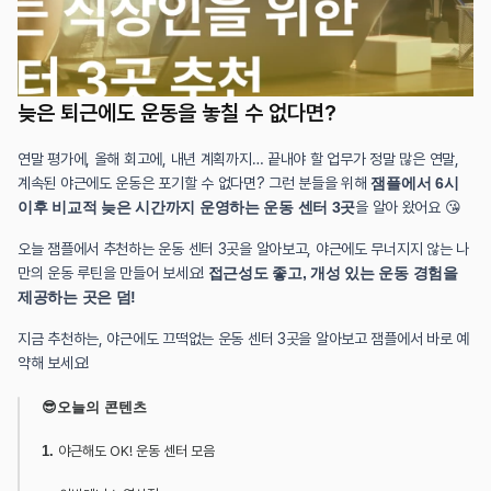
늦은 퇴근에도 운동을 놓칠 수 없다면?
연말 평가에, 올해 회고에, 내년 계획까지… 끝내야 할 업무가 정말 많은 연말, 
계속된 야근에도 운동은 포기할 수 없다면? 그런 분들을 위해 
잼플에서 6시 
이후 비교적 늦은 시간까지 운영하는 운동 센터 3곳
을 알아 왔어요 😘
오늘 잼플에서 추천하는 운동 센터 3곳을 알아보고, 야근에도 무너지지 않는 나
만의 운동 루틴을 만들어 보세요! 
접근성도 좋고, 개성 있는 운동 경험을 
제공하는 곳은 덤!
지금 추천하는, 야근에도 끄떡없는 운동 센터 3곳을 알아보고 잼플에서 바로 예
약해 보세요!
😎오늘의 콘텐츠
1. 
야근해도 OK! 운동 센터 모음