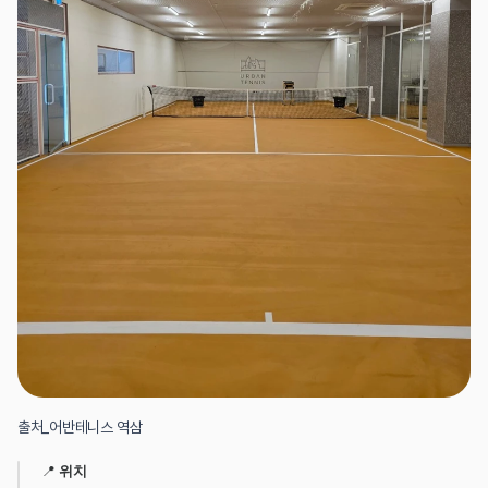
출처_어반테니스 역삼
📍 
위치