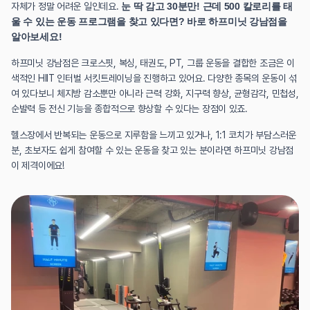
자체가 정말 어려운 일인데요. 
눈 딱 감고 30분만! 근데 500 칼로리를 태
울 수 있는 운동 프로그램을 찾고 있다면? 바로 하프미닛 강남점을 
알아보세요!
하프미닛 강남점은 크로스핏, 복싱, 태권도, PT, 그룹 운동을 결합한 조금은 이
색적인 HIIT 인터벌 서킷트레이닝을 진행하고 있어요. 다양한 종목의 운동이 섞
여 있다보니 체지방 감소뿐만 아니라 근력 강화, 지구력 향상, 균형감각, 민첩성, 
순발력 등 전신 기능을 종합적으로 향상할 수 있다는 장점이 있죠.
헬스장에서 반복되는 운동으로 지루함을 느끼고 있거나, 1:1 코치가 부담스러운 
분, 초보자도 쉽게 참여할 수 있는 운동을 찾고 있는 분이라면 하프미닛 강남점
이 제격이에요!