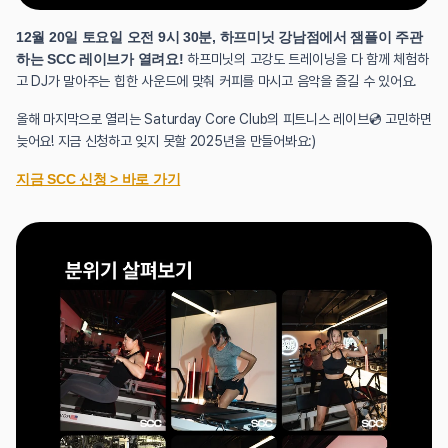
12월 20일 토요일 오전 9시 30분, 하프미닛 강남점에서 잼플이 주관
하는 SCC 레이브가 열려요! 
하프미닛의 고강도 트레이닝을 다 함께 체험하
고 DJ가 말아주는 힙한 사운드에 맞춰 커피를 마시고 음악을 즐길 수 있어요.
올해 마지막으로 열리는 Saturday Core Club의 피트니스 레이브💿 고민하면 
늦어요! 지금 신청하고 잊지 못할 2025년을 만들어봐요:)
지금 SCC 신청 > 바로 가기