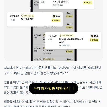
지금까지 본 야근하고 가기 좋은 운동 센터, 어디부터 가야 할지 못 정하시겠다
구요? 그렇다면 잼플로 먼저 한 번씩 방문해 보세요!
잼플을 이용하면 하고 싶은 운동과 가고 싶은 센터를, 원하는 날짜와 시간에 예
약할 수 있어요. 1개월, 3개월, 6개월 등 고정 결제를 하지 않아도 1회면 1회, 2
우리 회사 맞춤 제안 받기
회면 2회! 원하는 횟수만큼만 바로 예약할 수 있죠.
잼플을 이용하면 실시간으로 예약 상황도 알 수 있으니, 일정이 바쁘고 연말 시
즌에도 문제 없이 나만의 운동 루틴을 만들 수 있어요.