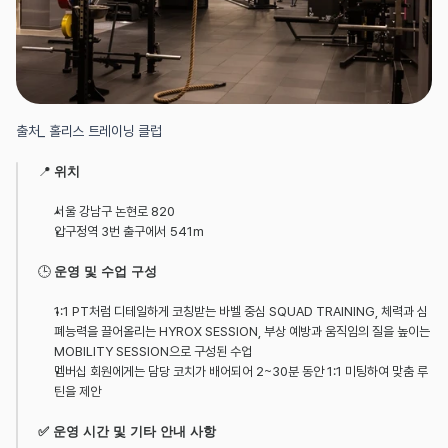
출처_ 홀리스 트레이닝 클럽
📍 
위치
서울 강남구 논현로 820
압구정역 3번 출구에서 541m
🕒 
운영 및 수업 구성
1:1 PT처럼 디테일하게 코칭받는 바벨 중심 SQUAD TRAINING, 체력과 심
폐능력을 끌어올리는 HYROX SESSION, 부상 예방과 움직임의 질을 높이는 
MOBILITY SESSION으로 구성된 수업
멤버십 회원에게는 담당 코치가 배어되어 2~30분 동안 1:1 미팅하여 맞춤 루
틴을 제안
✅ 운영 시간 및 기타 안내 사항