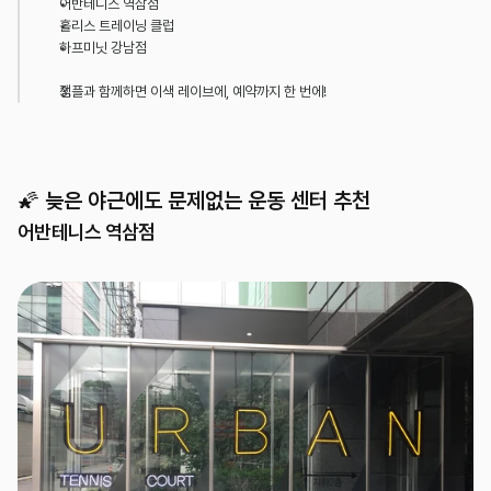
어반테니스 역삼점
홀리스 트레이닝 클럽
하프미닛 강남점
잼플과 함께하면 이색 레이브에, 예약까지 한 번에!
🌠 늦은 야근에도 문제없는 운동 센터 추천
어반테니스 역삼점