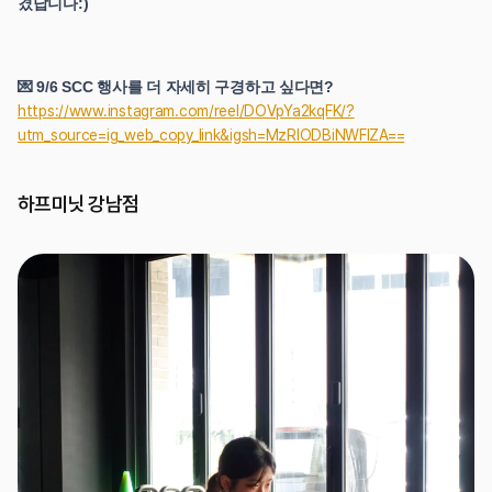
겼답니다:)
💌 9/6 SCC 행사를 더 자세히 구경하고 싶다면? 
https://www.instagram.com/reel/DOVpYa2kqFK/?
utm_source=ig_web_copy_link&igsh=MzRlODBiNWFlZA==
하프미닛 강남점