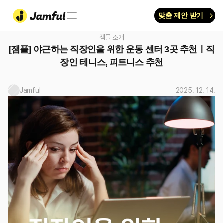
맞춤 제안 받기
잼플 소개
[잼플] 야근하는 직장인을 위한 운동 센터 3곳 추천ㅣ직
장인 테니스, 피트니스 추천
Jamful
2025. 12. 14.