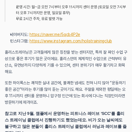
운영 시간: 월~금 오전 7시부터 오후 11시까지 센터 운영 (토요일 오전 7시부
터 오후 7시까지만 운영, 일요일 휴무)
무료 2시간 주차, 유료 발렛 가능
네이버지도: 
https://naver.me/5qcb4P2e
인스타그램: 
https://www.instagram.com/holistrainingclub
​홀리스트레이닝은 고객들에게 많은 칭찬을 받는 센터지만, 특히 잘 짜인 수업 구
성으로 좋은 후기가 많은 곳이에요. 홀리스만의 체계적인 수업으로 근력부터 유
산소, 유연성까지 다양하게 기를 수 있으며, 센터 분위기가 매우 활기차고 화목
해요.
또한 하이록스는 쾌적한 실내 공간에, 불쾌한 냄새도 전혀 나지 않아 “운동하기 
좋은 공간”이라는 후기를 많이 듣는 곳이기도 해요. 주말을 제외한 평일에는 오
후 11시까지 센터를 운영하니 압구정 인근에 있는 회사에 다니는 직장인이라면 
방문하기에 제격이죠.
참고로 지난 9월, 잼플에서 운영하는 피트니스 레이브 ‘SCC’를 홀리
스 트레이닝 클럽에서 진행하기도 했었는데요. 비가 오는 날씨에도 
불구하고 많은 분들이 홀리스 트레이닝 클럽에서 러닝과 레이브를 즐