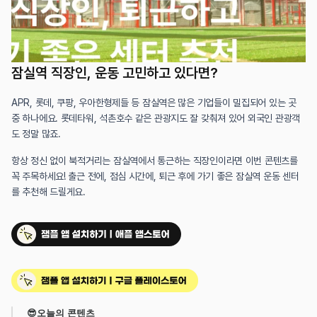
잠실역 직장인, 운동 고민하고 있다면?
APR, 롯데, 쿠팡, 우아한형제들 등 잠실역은 많은 기업들이 밀집되어 있는 곳 
중 하나에요. 롯데타워, 석촌호수 같은 관광지도 잘 갖춰져 있어 외국인 관광객
도 정말 많죠.
항상 정신 없이 북적거리는 잠실역에서 통근하는 직장인이라면 이번 콘텐츠를 
꼭 주목하세요! 출근 전에, 점심 시간에, 퇴근 후에 가기 좋은 잠실역 운동 센터
를 추천해 드릴게요.
😎오늘의 콘텐츠