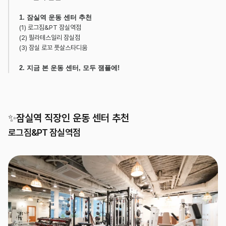
1. 잠실역 운동 센터 추천
(1) 로그짐&PT 잠실역점
(2) 필라테스일리 잠실점
(3) 잠실 로꼬 풋살스타디움
2. 지금 본 운동 센터, 모두 잼플에!
✨잠실역 직장인 운동 센터 추천
로그짐&PT 잠실역점