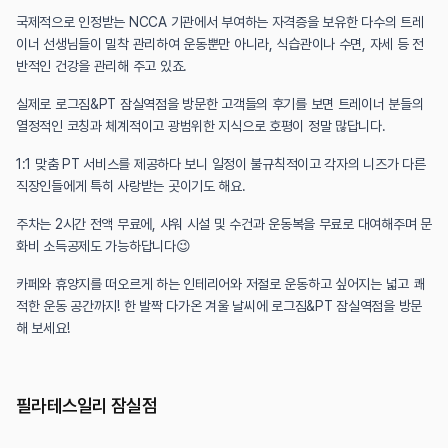
국제적으로 인정받는 NCCA 기관에서 부여하는 자격증을 보유한 다수의 트레
이너 선생님들이 밀착 관리하여 운동뿐만 아니라, 식습관이나 수면, 자세 등 전
반적인 건강을 관리해 주고 있죠.
실제로 로그짐&PT 잠실역점을 방문한 고객들의 후기를 보면 트레이너 분들의 
열정적인 코칭과 체계적이고 광범위한 지식으로 호평이 정말 많답니다.
1:1 맞춤 PT 서비스를 제공하다 보니 일정이 불규칙적이고 각자의 니즈가 다른 
직장인들에게 특히 사랑받는 곳이기도 해요.
주차는 2시간 전액 무료에, 샤워 시설 및 수건과 운동복을 무료로 대여해주며 문
화비 소득공제도 가능하답니다😉
카페와 휴양지를 떠오르게 하는 인테리어와 저절로 운동하고 싶어지는 넓고 쾌
적한 운동 공간까지! 한 발짝 다가온 겨울 날씨에 로그짐&PT 잠실역점을 방문
해 보세요!
필라테스일리 잠실점