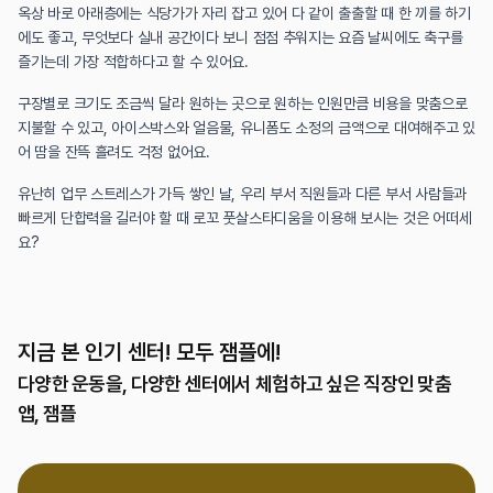
옥상 바로 아래층에는 식당가가 자리 잡고 있어 다 같이 출출할 때 한 끼를 하기
에도 좋고, 무엇보다 실내 공간이다 보니 점점 추워지는 요즘 날씨에도 축구를 
즐기는데 가장 적합하다고 할 수 있어요.
구장별로 크기도 조금씩 달라 원하는 곳으로 원하는 인원만큼 비용을 맞춤으로 
지불할 수 있고, 아이스박스와 얼음물, 유니폼도 소정의 금액으로 대여해주고 있
어 땀을 잔뜩 흘려도 걱정 없어요.
유난히 업무 스트레스가 가득 쌓인 날, 우리 부서 직원들과 다른 부서 사람들과 
빠르게 단합력을 길러야 할 때 로꼬 풋살스타디움을 이용해 보시는 것은 어떠세
요?
지금 본 인기 센터! 모두 잼플에!
다양한 운동을, 다양한 센터에서 체험하고 싶은 직장인 맞춤 
앱, 잼플