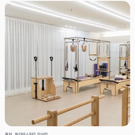
출처_ 필라테스일리 잠실점