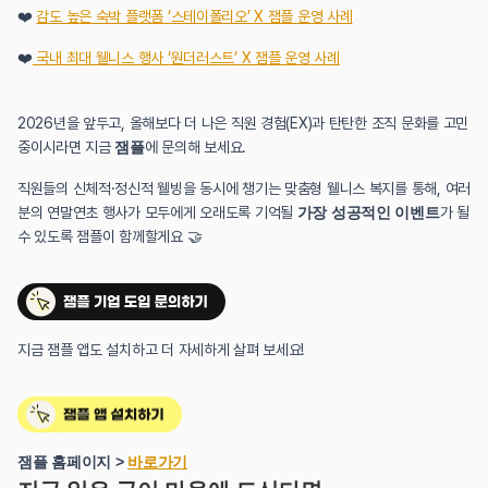
❤️ 
감도 높은 숙박 플랫폼 ‘스테이폴리오’ X 잼플 운영 사례
❤️
 국내 최대 웰니스 행사 ‘원더러스트’ X 잼플 운영 사례
2026년을 앞두고, 올해보다 더 나은 직원 경험(EX)과 탄탄한 조직 문화를 고민 
중이시라면 지금 
잼플
에 문의해 보세요.
직원들의 신체적·정신적 웰빙을 동시에 챙기는 맞춤형 웰니스 복지를 통해, 여러
분의 연말연초 행사가 모두에게 오래도록 기억될 
가장 성공적인 이벤트
가 될 
수 있도록 잼플이 함께할게요 🤝
지금 잼플 앱도 설치하고 더 자세하게 살펴 보세요!
잼플 홈페이지 > 
바로가기