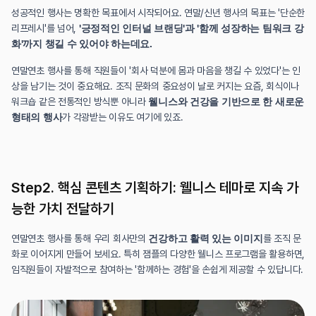
성공적인 행사는 명확한 목표에서 시작되어요. 연말/신년 행사의 목표는 '단순한 
리프레시'를 넘어, 
'긍정적인 인터널 브랜딩'과 '함께 성장하는 팀워크 강
화'까지 챙길 수 있어야 하는데요.
연말연초 행사를 통해 직원들이 '회사 덕분에 몸과 마음을 챙길 수 있었다'는 인
상을 남기는 것이 중요해요. 조직 문화의 중요성이 날로 커지는 요즘, 회식이나 
워크숍 같은 전통적인 방식뿐 아니라 
웰니스와 건강을 기반으로 한 새로운 
형태의 행사
가 각광받는 이유도 여기에 있죠.
Step2. 핵심 콘텐츠 기획하기: 웰니스 테마로 지속 가
능한 가치 전달하기
연말연초 행사를 통해 우리 회사만의 
건강하고 활력 있는 이미지
를 조직 문
화로 이어지게 만들어 보세요. 특히 잼플의 다양한 웰니스 프로그램을 활용하면, 
임직원들이 자발적으로 참여하는 '함께하는 경험'을 손쉽게 제공할 수 있답니다.