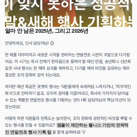
얼마 안 남은 2025년, 그리고 2026년
안녕하세요, 인사 담당자님! 😉
한 해를 마무리하고 새로운 시작을 준비하는 연말연초 시즌이 코앞으로 다가왔
어요. 이 시기는 회사 전체가 한마음으로 뭉쳐야 할 때인 만큼, 송년회나 신년회 
같은 사내 행사는 한 해의 성과를 축하하고, 다가올 해의 비전을 공유하는 매우 
중요한 조직 문화의 장이 되는데요.
하지만 매년 똑같은 포맷의 행사는 직원들에게 숙제처럼 느껴지거나, '의무적인 
회식'으로 전락하기 쉽죠. 모두의 참여를 이끌어내고, 회사의 가치까지 담아낼 
수 있는 특별한 연말연초 행사를 기획하는 것이 HR 담당자님의 핵심 미션이 되
었는데요!
어떻게 하면 직원들의 만족도는 높이면서, 조직 문화에 긍정적인 씨앗을 뿌릴 수 
있는 행사를 만들 수 있을까요? 
잼플이 제안하는 웰니스 기반의 전략적
인 연말연초 행사 기획 팁
을 함께 살펴봐요! 💡