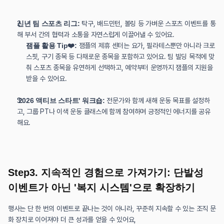
신년 팀 스포츠 리그:
 탁구, 배드민턴, 볼링 등 가벼운 스포츠 이벤트를 통
해 부서 간의 협력과 소통을 자연스럽게 이끌어낼 수 있어요.
잼플 활용 Tip❤️:
 잼플의 제휴 센터는 요가, 필라테스뿐만 아니라 크로
스핏, 구기 종목 등 다채로운 종목을 포함하고 있어요. 팀 빌딩 목적에 맞
춰 스포츠 종목을 유연하게 선택하고, 예약부터 운영까지 잼플의 지원을 
받을 수 있어요.
'2026 액티브 스타트' 워크숍:
 전문가와 함께 새해 운동 목표를 설정하
고, 그룹 PT나 이색 운동 클래스에 함께 참여하며 긍정적인 에너지를 공유
해요.
Step3. 지속적인 경험으로 가져가기: 단발성 
이벤트가 아닌 '복지 시스템'으로 확장하기
행사는 단 한 번의 이벤트로 끝나는 것이 아니라, 꾸준히 지속할 수 있는 조직 문
화 장치로 이어져야 더 큰 성과를 얻을 수 있어요,