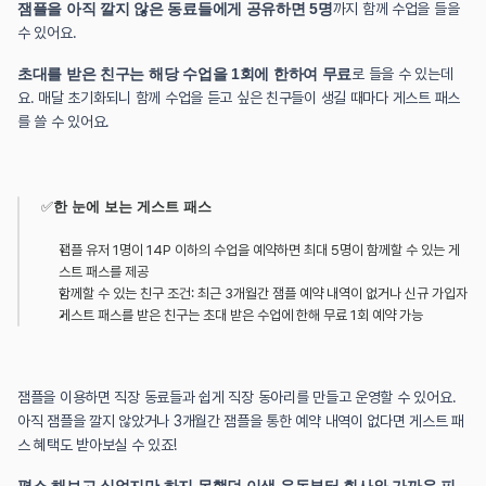
잼플을 아직 깔지 않은 동료들에게 공유하면 5명
까지 함께 수업을 들을 
수 있어요.
초대를 받은 친구는 해당 수업을 1회에 한하여 무료
로 들을 수 있는데
요. 매달 초기화되니 함께 수업을 듣고 싶은 친구들이 생길 때마다 게스트 패스
를 쓸 수 있어요.
✅
한 눈에 보는 게스트 패스
잼플 유저 1명이 14P 이하의 수업을 예약하면 최대 5명이 함께할 수 있는 게
스트 패스를 제공
함께할 수 있는 친구 조건: 최근 3개월간 잼플 예약 내역이 없거나 신규 가입자
게스트 패스를 받은 친구는 초대 받은 수업에 한해 무료 1회 예약 가능
잼플을 이용하면 직장 동료들과 쉽게 직장 동아리를 만들고 운영할 수 있어요. 
아직 잼플을 깔지 않았거나 3개월간 잼플을 통한 예약 내역이 없다면 게스트 패
스 혜택도 받아보실 수 있죠!
평소 해보고 싶었지만 하지 못했던 이색 운동부터 회사와 가까운 피