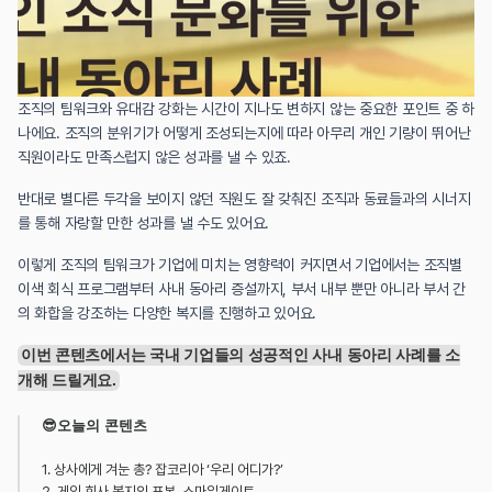
조직의 팀워크와 유대감 강화는 시간이 지나도 변하지 않는 중요한 포인트 중 하
나에요. 조직의 분위기가 어떻게 조성되는지에 따라 아무리 개인 기량이 뛰어난 
직원이라도 만족스럽지 않은 성과를 낼 수 있죠.
반대로 별다른 두각을 보이지 않던 직원도 잘 갖춰진 조직과 동료들과의 시너지
를 통해 자랑할 만한 성과를 낼 수도 있어요.
이렇게 조직의 팀워크가 기업에 미치는 영향력이 커지면서 기업에서는 조직별 
이색 회식 프로그램부터 사내 동아리 증설까지, 부서 내부 뿐만 아니라 부서 간
의 화합을 강조하는 다양한 복지를 진행하고 있어요.
이번 콘텐츠에서는 국내 기업들의 성공적인 사내 동아리 사례를 소
개해 드릴게요.
😎오늘의 콘텐츠
1. 상사에게 겨눈 총? 잡코리아 ‘우리 어디가?’
2. 게임 회사 복지의 표본, 스마일게이트