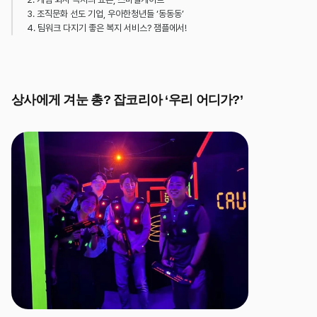
3. 조직문화 선도 기업, 우아한청년들 ‘동동동’
4. 팀워크 다지기 좋은 복지 서비스? 잼플에서!
상사에게 겨눈 총? 잡코리아 ‘우리 어디가?’