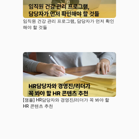
임직원 건강 관리 프로그램, 담당자가 먼저 확인
해야 할 것들
[잼플] HR담당자와 경영진/리더가 꼭 봐야 할 
HR 콘텐츠 추천