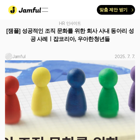
맞춤 제안 받기
HR 인사이트
[잼플] 성공적인 조직 문화를 위한 회사 사내 동아리 성
공 사례ㅣ잡코리아, 우아한청년들
Jamful
2025. 7. 7.